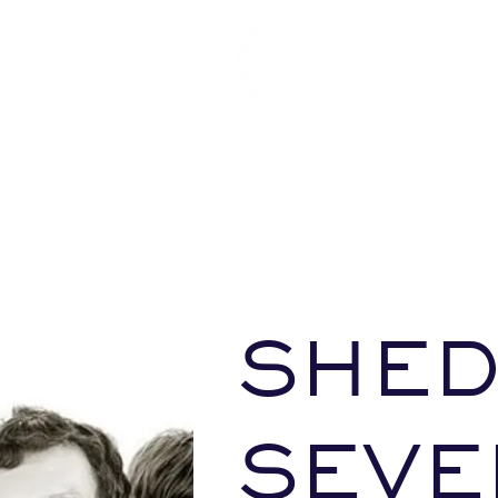
SHE
SEVE