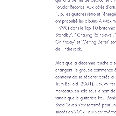
Polydor Records. Aux côtés d'arti
Pulp, les guitares rétro et l'én
ont propulsé les albums A Maxim
(1998) dans le Top 10 britanniqu
Standby", " Chasing Rainbows", 
On Friday" et "Getting Better" s
de l'indie-rock.
Alors que la décennie touche à s
changent, le groupe commence à é
contraint de se séparer après la
Truth Be Told (2001). Rick Witter 
morceaux en solo sous le nom de 
tandis que le guitariste Paul Ban
Shed Seven s'est reformé pour un
succès en 2007, qui s'est avérée 