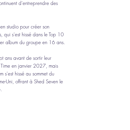
continuent d'entreprendre des
en studio pour créer son
, qui s'est hissé dans le Top 10
ier album du groupe en 16 ans.
pt ans avant de sortir leur
f Time en janvier 2027, mais
bum s'est hissé au sommet du
e-Uni, offrant à Shed Seven le
.