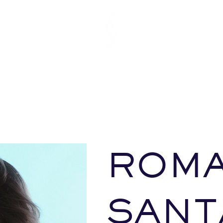
ROM
SANT