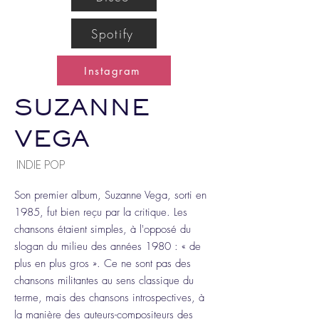
Spotify
Instagram
SUZANNE
VEGA
INDIE POP
Son premier album, Suzanne Vega, sorti en
1985, fut bien reçu par la critique. Les
chansons étaient simples, à l'opposé du
slogan du milieu des années 1980 : « de
plus en plus gros ». Ce ne sont pas des
chansons militantes au sens classique du
terme, mais des chansons introspectives, à
la manière des auteurs-compositeurs des