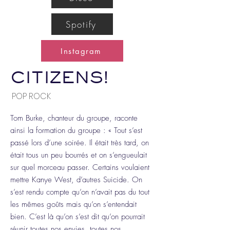
Spotify
Instagram
CITIZENS!
POP ROCK
Tom Burke, chanteur du groupe, raconte
ainsi la formation du groupe : « Tout s’est
passé lors d’une soirée. Il était très tard, on
était tous un peu bourrés et on s’engueulait
sur quel morceau passer. Certains voulaient
mettre Kanye West, d’autres Suicide. On
s’est rendu compte qu’on n’avait pas du tout
les mêmes goûts mais qu’on s’entendait
bien. C’est là qu’on s’est dit qu’on pourrait
réunir toutes nos envies, toutes nos