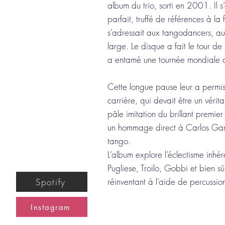
album du trio, sorti en 2001. Il s’
parfait, truffé de références à la f
s’adressait aux tangodancers, au
large. Le disque a fait le tour
a entamé une tournée mondiale 
Cette longue pause leur a permis 
carrière, qui devait être un véri
pâle imitation du brillant premier 
un hommage direct à Carlos Gard
tango.
L’album explore l’éclectisme inhé
Pugliese, Troilo, Gobbi et bien sûr
réinventant à l’aide de percussio
Spotify
Instagram