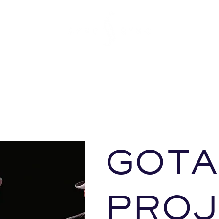
GOT
PROJ