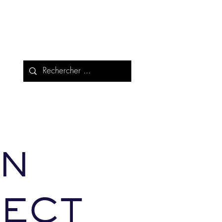
AN
ECT