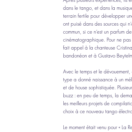
dans le tango, et dans la musiqu
terrain fertile pour développer un
ont puisé dans des sources qui n
commun, si ce n’est un parfum de
cinématographique. Pour ne pas to
fait appel à la chanteuse Cristina
bandonéon et à Gustavo Beytel
Avec le temps et le dévouement, c
type a donné naissance à un mél
et de house sophistiquée. Plusieur
buzz : en peu de temps, la dema
les meilleurs projets de compilat
choix à ce nouveau tango électr
Le moment était venu pour « La R