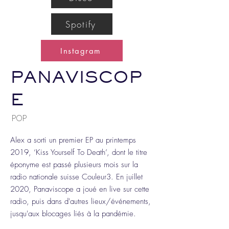
Spotify
Instagram
PANAVISCOP
E
POP
Alex a sorti un premier EP au printemps
2019, ‘Kiss Yourself To Death’, dont le titre
éponyme est passé plusieurs mois sur la
radio nationale suisse Couleur3. En juillet
2020, Panaviscope a joué en live sur cette
radio, puis dans d'autres lieux/événements,
jusqu'aux blocages liés à la pandémie.