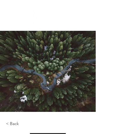
< Back