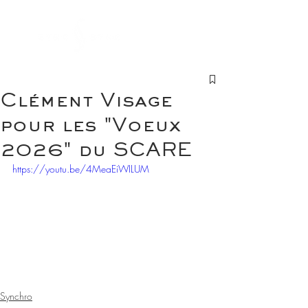
Clément Visage
pour les "Voeux
2026" du SCARE
https://youtu.be/4MeaEiWILUM
Synchro