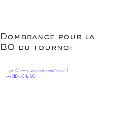
Dombrance pour la
BO du tournoi
https://www.youtube.com/watch?
v=sDJDtw04gSQ