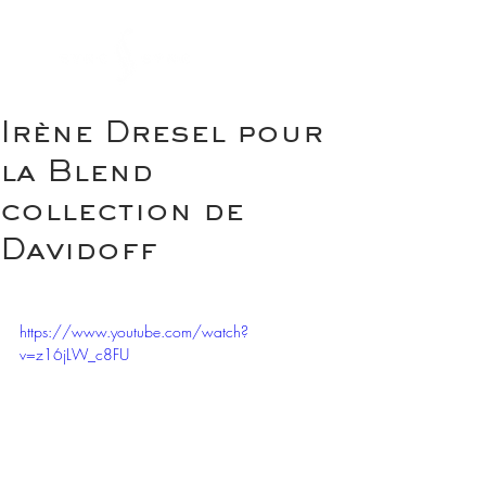
Irène Dresel pour
la Blend
collection de
Davidoff
https://www.youtube.com/watch?
v=z16jLW_c8FU