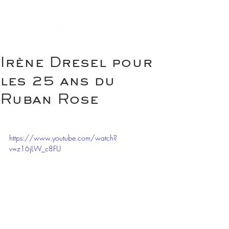
Irène Dresel pour
les 25 ans du
Ruban Rose
https://www.youtube.com/watch?
v=z16jLW_c8FU