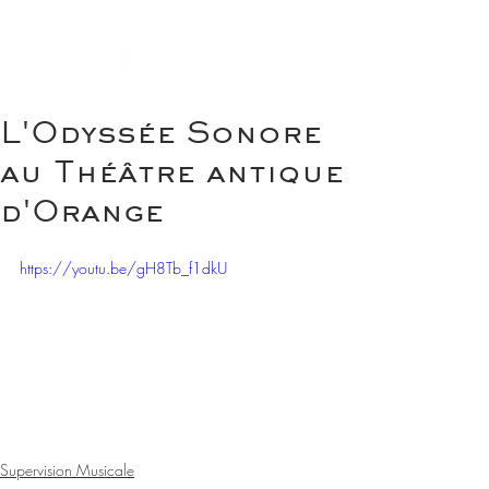
L'Odyssée Sonore
au Théâtre antique
d'Orange
https://youtu.be/gH8Tb_f1dkU
Supervision Musicale