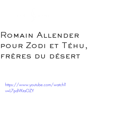
Romain Allender
pour Zodi et Téhu,
frères du désert
https://www.youtube.com/watch?
v=L7pdVKtaOZY