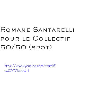
Romane Santarelli
pour le Collectif
50/50 (spot)
https://www.youtube.com/watch?
v=XQiTChnbh4U