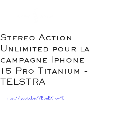
Stereo Action
Unlimited pour la
campagne Iphone
15 Pro Titanium -
TELSTRA
https://youtu.be/VBbeBX1ovYE