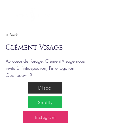
< Back
Clément Visage
Au cœur de l’orage, Clément Visage nous
invite à l’introspection, l’interrogation.
Que reste-t-il ?
Disco
Spotify
Instagram